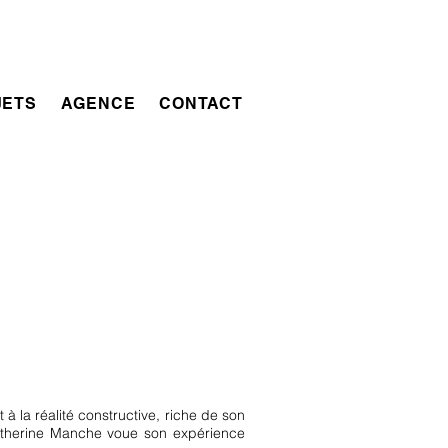
JETS
AGENCE
CONTACT
 à la réalité constructive, riche de son
Catherine Manche voue son expérience