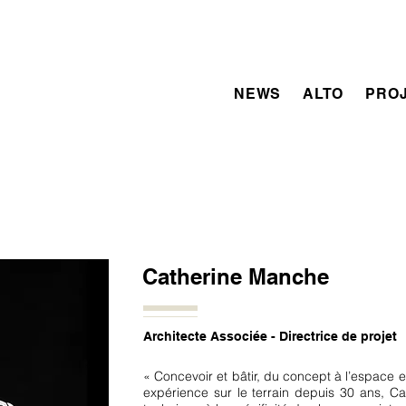
NEWS
ALTO
PRO
Catherine Manche
Architecte Associée - Directrice de projet
« Concevoir et bâtir, du concept à l’espace et
expérience sur le terrain depuis 30 ans, 