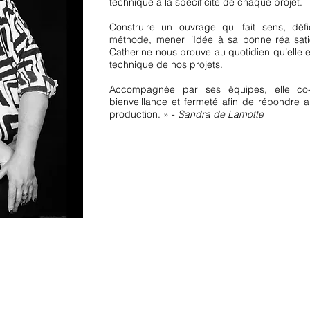
technique à la spécificité de chaque projet.
Construire un ouvrage qui fait sens, déf
méthode, mener l’Idée à sa bonne réalisat
Catherine nous prouve au quotidien qu’elle est
technique de nos projets.
Accompagnée par ses équipes, elle co-
bienveillance et fermeté afin de répondre a
production. » -
Sandra de Lamotte