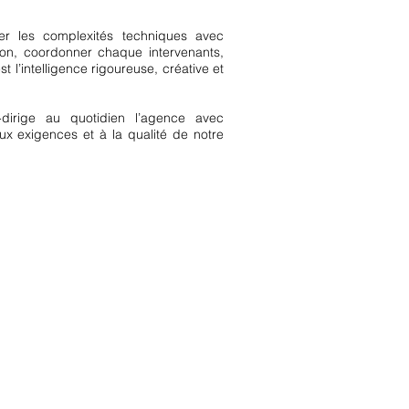
ier les complexités techniques avec
ion, coordonner chaque intervenants,
 l’intelligence rigoureuse, créative et
dirige au quotidien l’agence avec
ux exigences et à la qualité de notre